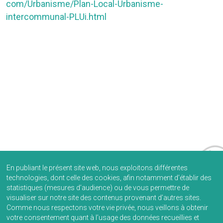
com/Urbanisme/Plan-Local-Urbanisme-
intercommunal-PLUi.html
En publiant le présent site web, nous exploitons différentes
technologies, dont celle des cookies, afin notamment d’établir des
statistiques (mesures d’audience) ou de vous permettre de
visualiser sur notre site des contenus provenant d’autres sites.
Comme nous respectons votre vie privée, nous veillons à obtenir
votre consentement quant à l’usage des données recueillies et