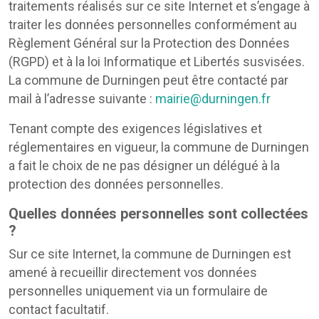
traitements réalisés sur ce site Internet et s’engage à
traiter les données personnelles conformément au
Règlement Général sur la Protection des Données
(RGPD) et à la loi Informatique et Libertés susvisées.
La commune de Durningen peut être contacté par
mail à l’adresse suivante :
mairie@durningen.fr
Tenant compte des exigences législatives et
réglementaires en vigueur, la commune de Durningen
a fait le choix de ne pas désigner un délégué à la
protection des données personnelles.
Quelles données personnelles sont collectées
?
Sur ce site Internet, la commune de Durningen est
amené à recueillir directement vos données
personnelles uniquement via un formulaire de
contact facultatif.