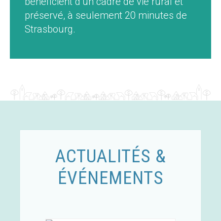
bénéficient d’un cadre de vie rural et
préservé, à seulement 20 minutes de
Strasbourg.
ACTUALITÉS &
ÉVÉNEMENTS