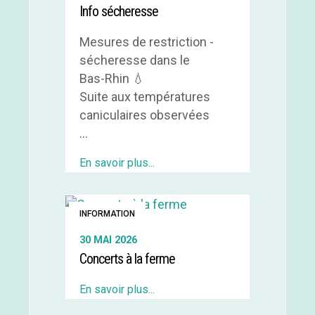
Info sécheresse
Mesures de restriction -
sécheresse dans le
Bas-Rhin 💧
Suite aux températures
caniculaires observées
...
En savoir plus...
INFORMATION
30 MAI 2026
Concerts à la ferme
En savoir plus...